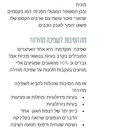
מינית
ובכן הסטופר המנטלי הפנימי, כמו בקסמים 
שהארי פוטר עושה עם שרביט הקסם שלו,
פשוט יהפוך לאבק כוכבים.
מה הסיבות לשפיכה מהירה?
שפיכה "מוקדמת" היא אחד האתגרים 
המובילים בקרב בעיות בנושאי מיניות אצל 
גברים וכ-90% מהאגנים שמגיעים אליי 
מגיעים בעקבות תלונות על שפיכה מהירה.
אז מה הסיבות שיכולות להביא לשפיכה 
מהירה?
בעיות פיזיולוגיות (מחלות או פציעות)
בעיות ניורולוגיות
כייוץ יתר של רצפת האגן- אחד 
הדברים הנפוצים שרואה בקליניקה
נשימה שטחית ודפוסי תנועה וישיבה 