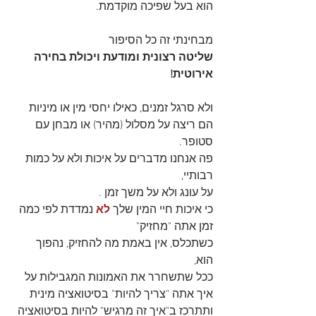
הוא בעל שפיכה מוקדמת.
מבחינתי זה כל הסיפור
שליטה רצונית ומודעת ויכולת בחירה 
אירוטית!
ולא סרגל זמנים, כאילו יחסי מין או מיניות 
הם ריצה על מסלול (מהיר) או מבחן עם 
סטופר.
פה אנחנו מדברים על איכות ולא על כמות 
רבותיי,
על עונג ולא על משך זמן .
כי איכות חיי המין שלך 
לא
נמדדת לפי כמה 
זמן אתה "מחזיק"
כשתכלס, אין באמת מה להחזיק, נהפוך 
הוא, 
ככל שתשחרר את האמונות המגבילות על 
איך אתה "צריך להיות" בסיטואציה מינית 
ותתרכז ב"איך זה מרגיש" להיות בסיטואציה 