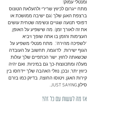
ומנטלי עמוק!
מתח ייגרום לכיווץ שרירי ולהעלאת הטונוס 
ברצפת האגן שלך (גם ישיבה ממושכת או 
דפוסי תנועה שגויים ונשימה שטחית עושים 
את זה לאורך זמן). מה שישפיע על האופן, 
העצימות והזמן בו אתה שופך ויביא 
"לשפיכה מהירה".  מתח מנטלי משפיע על 
הגוף ישירות,  לדוגמה, תחשוב על העובדה 
שכשאתה לחוץ, ישר הכתפיים שלך עולות 
מעלה ומתכווצות-כך גם במיניות. ואם יהיה 
כיווץ יתר, ובכן, נוזלי האהבה שלך יידחסו בין 
קירות האגן, ויטוסו החוצה, בדיוק כמו בזרם 
סילון,JUST SAYING.  
אז מה לעשות עם כל זה?