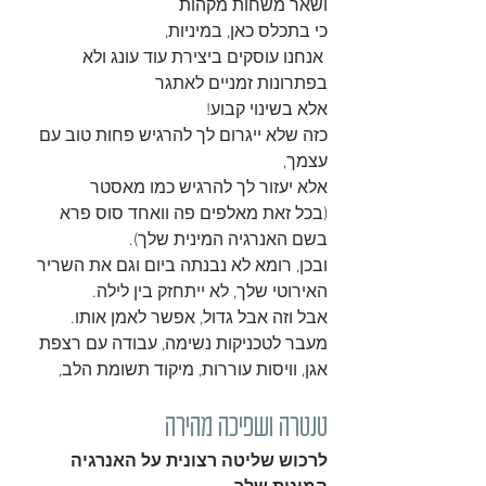
ושאר משחות מקהות
כי בתכלס כאן, במיניות,
 אנחנו עוסקים ביצירת עוד עונג ולא 
בפתרונות זמניים לאתגר
אלא בשינוי קבוע!
כזה שלא ייגרום לך להרגיש פחות טוב עם 
עצמך, 
אלא יעזור לך להרגיש כמו מאסטר
(בכל זאת מאלפים פה וואחד סוס פרא 
בשם האנרגיה המינית שלך).
ובכן, רומא לא נבנתה ביום וגם את השריר 
האירוטי שלך, לא ייתחזק בין לילה.
אבל וזה אבל גדול, אפשר לאמן אותו.
מעבר לטכניקות נשימה, עבודה עם רצפת 
אגן, וויסות עוררות, מיקוד תשומת הלב, 
טנטרה ושפיכה מהירה
לרכוש שליטה רצונית על האנרגיה 