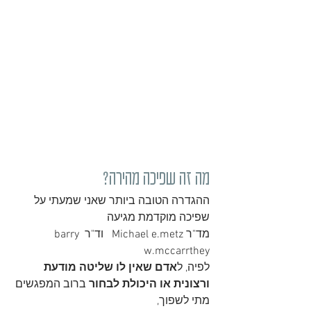
מה זה שפיכה מהירה?
ההגדרה הטובה ביותר שאני שמעתי על 
שפיכה מוקדמת מגיעה 
מד"ר Michael e.metz   וד"ר barry 
w.mccarrthey
לפיה, ל
אדם שאין לו שליטה מודעת 
ורצונית או היכולת לבחור 
ברוב המפגשים 
מתי לשפוך, 