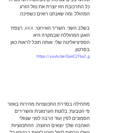
ומתערבבים עם נוזלים מבלוטת הערמונית. 
כל התרכובת הזו יוצרת את נוזל הזרע 
המהולל, ומה שאנחנו רואים כשפיכה.
בשלב השני, השריר האירוטי, AKA, רצפת 
האגן המהוללת שבמקרה היא 
הספיציאליטה שלי, אותה תוכל לראות כאן 
בסרטון, 
https://youtu.be/QaoC276a2_g
מתחילה בסדרת התכווצויות מהירות באזור 
פי הטבעת, בלוטת הערמונית והשרירים 
הסמוכים לפין (עוד הרבה לפני שנוזלי 
האהבה שלך יוצאים החוצה). ההתכווציות 
האלו גורמות לנוזל הזרע לצאת בבטחון כל 