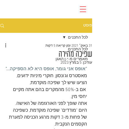
פוסט
לכל התכנים
31 באוק׳ 2021
זמן קריאה 5 דקות
לכל התכנים
שפיכה מהירה
מאמרים מ-י-ן האגן
עודכן:
5 במרץ 2023
"אופס אני גומר, אופס היא לא הספיקה..."
מאסטרס וג'ונסון, חוקרי מיניות ידועים, 
הציעו שיש לך שפיכה מוקדמת,
 אם ב-50% מהמקרים בהם אתה מקיים 
יחסי מין, 
אתה שופך לפני האורגזמה של האישה. 
היום "מודדים" שפיכה מוקדמת, כשפיכה 
של פחות מ-3 דקות מרגע הכניסה למערת 
הקסמים הנקבית.