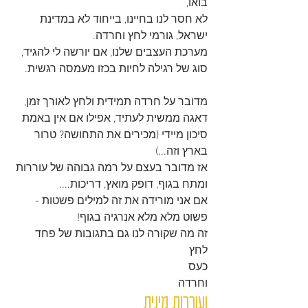
בואו,
לא חסר לנו בחיינו, בייחוד לא במדינת 
ישראל, גורמי לחץ וחרדה. 
מערכת העצבים שלנו, אם יורשה לי להגיד, 
סוג של רגילה לחיות בכזו מעמסה רגשית.
מדובר על חרדה תמידית ולחץ לאורך זמן, 
דאגה ממשית לעתיד, אפילו אם אין באמת 
סיכון מיידי (מכירים את התחושה? טרור 
בארץ וזה...) 
אז מדובר בעצם על רמה גבוהה של עוררות 
ומתח בגוף, דופק מואץ, דריכות....
אם אני מורידה את זה למילים פשטות -
פשוט מלא מלא אנרגיה בגוף!
זה מה שקורה לנו גם בתגובות של פחד
לחץ
כעס
וחרדה
ועוררות מינית