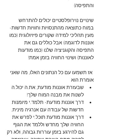
והתפיסה)
שינויים נוירופלסטיים יכולים להתרחש 
במוח כתוצאה מהתנסויות וחוויות חדשות- 
מעין תהליכי למידה שקורים פיזיולוגית (כמו 
אוננות לדוגמה) אבל כוללים גם את 
התפיסה והקוגניציה שלנו (כמו מודעות 
לאוננות) ושינוי החוויה בזמן אמת!
 אז תשמעו עם כל הנתונים האלו, מה שאני 
אומרת הוא 
שבעזרת אוננות מודעת, את.ה יכול.ה 
לשנות את מבנה המוח שלך!
דרך אוננות מודעת- תלמד.י מיומנות 
חדשות של עבודה עם אנרגיה מינית.
דרך אוננות מודעת תוכל.י לפרש את 
החוויה שלך מחדש וללמד את הגוף 
גם להירגע בזמן עוררות גבוהה, ולא רק 