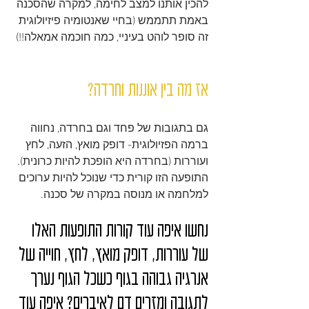
להכין אותנו למצב לחימה, למקרה שהסכנה 
באמת תתממש (בחיי שאנטומיה פיזיולוגית 
זה סופר לוהט בעיניי, כמה חוכמה אמאלה!!)
אז מה בין אוננות וחרדה?
גם בתגובות של פחד וגם בחרדה, נחווה 
ברמה הפזיולוגית- דופק מואץ, הזעה, לחץ 
ועוררות (בחרדה היא הופכת להיות כרונית). 
התופעה הזו קורית כדי שנוכל להיות ערוכים 
למלחמה או מנוסה במקרה של סכנה.
נחשו איפה עוד קורות התופעות האלו 
של עוררות, דופק מואץ, לחץ, חוייה של 
אנרגיה גבוהה בגוף כשכל הגוף נערך 
לתגובה ומזרים דם לאיברים? איפה עוד 