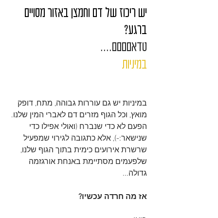
יש ריכוז של דם וחמצן באזור מסויים 
ברגע?
טדאםםםם....
במיניות
במיניות יש גם עוררות גבוהה, מתח, דופק 
מואץ, וכל הגוף מזרים דם לאברי המין שלנו.
הפעם לא כדי שנברח (ואולי אפילו כדי 
שנישאר:-), אלא כתגובה לגירוי שמפעיל 
שרשרת אירועים כימית בתוך הגוף שלנו, 
שלפעמים מסתיימת באנחת אורגזמה 
גדולה...
אז מה חרדה עכשיו?