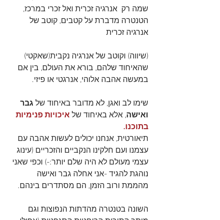
שמה רק  אנרגיה זכרית ואל זכרי במרכז, 
הטנטרה מדברת על קטבים, קוטב של 
אנרגיה זכרית 
(שיווה) וקוטב של אנרגיה נקבית(שאקטי) 
שהאיחוד שלהם, בורא את העולם, בין אם 
במעשה אהבה אלוהי, אנרגטי או פיזי.
שימו לב ואגן, לא מדובר באיחוד של 
גבר 
ואישה
, אלא באיחוד של 
איכויות פנימיות 
בתוכנו.
תיאורטית, אנחנו יכולים לעשות אהבה עם 
עצמנו ועם חלקינו הנקביים והזכריים (עינוג 
עצמי מעולם לא היה שלם יותר:-) ו
כפי שאני 
נוהגת להגיד -אני אחלה גבר ואישה 
מהממת ורוב הזמן, הם מסתדרים בינהם.
השונה בטנטרה מהדתות הנפוצות וגם 