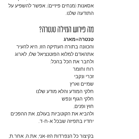
אסאנות (מנחים פיזיים), אפשר להשפיע על 
התודעה שלנו.
מה פירוש המילה טנטרה?
טנטרה=מארג
והכוונה בתורה העתיקה הזו, היא להעיר 
אתהאדם למלוא הפוטנציאל שלו, לארוג 
ולחבר את הכל בהכל:
רוח וחומר
זכרי ונקבי
שמיים וארץ
חלקי המודע והלא מודע שלנו
חלקי הגוף ונפש
חוץ ופנים,
ולהביא את הקוטביות בעולם, את ההפכים 
יחדיו בתפיזה שבכל א-ח-ד.
בקיצור כל הנפרדות הזו-אני, את.ה, אחר.ת,  