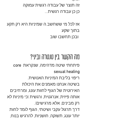
זה תוצר של עבודה רגשית עמוקה
כן כן עבודה רגשית...
אז לכל מי ששחשב.ה שמיניות היא רק תקע 
בתוך שקע
 ובכן תחשבו שוב
מה הקשר בין טנטרה וביני?
פיתחתי שיטה מדהימה, שנקראת 
core 
sexual healing
ריפוי בליבת המיניות האנושית.
בשיטה אנחנו מאמנים את היכולת 
האירוטית של הגוף לחוות עונג, ומרחיבים 
אותה פיזית, אנרגטית, ורגשית (כי מיניות לא 
רק מבינים, אלא מרגישים).
דרך תרגול עקבי ושיטתי, הגוף לומד לחות 
יותר עונג, תשוקה, חושניות, להרגיש בנוח, 