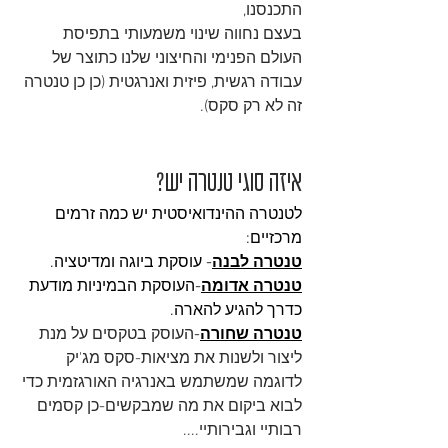
התכנסנו,
בעצם נחווה שינוי משמעותי בתפיסת 
העולם הפנימי והחיצוני שלנו כתוצר של 
עבודה רגשית, פיזית ואנרגטית (כן כן טנטרה 
זה לא רק סקס).
איזה סוגי טנטרה יש?
לטנטרה ההינדואיסטית יש כמה זרמים 
מרכזיים:
טנטרה לבנה
- עוסקת ביוגה ומדיטציה.
טנטרה אדומה
-העוסקת הבמיניות מודעת 
כדרך להגיע להארה.
טנטרה שחורה
-
העוסק בטקסים על מנת 
ליצור ולשנות את מציאות-סקס מג'יק 
לדוגמה שמשתמש באנרגיה האורגזמית כדי 
לבוא ביקום את מה שמבקשים-כן קסמים 
רבותיי וגבירותיי....