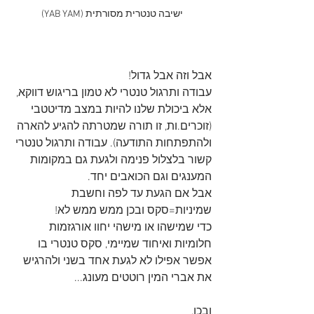
ישיבה טנטרית מסורתית (YAB YAM)
אבל וזה אבל גדול!
עבודה ותרגול טנטרי לא טמון בריגוש דווקא, 
אלא ביכולת שלנו להיות במצב מדיטטבי 
(זוכרים.ות, זו תורה שמטרתה להגיע להארה 
ולהתפתחות התודעה). עבודה ותרגול טנטרי 
קשור בלצלול פנימה ולגעת גם במקומות 
המענגים וגם הכואבים יחד.
אבל אם הגעת עד לפה וחשבת 
שמיניות=סקס ובכן ממש ממש לא!
כדי שמישהו או מישהי יחוו אורגזמות 
חלומיות ואיחוד שמיימי, סקס טנטרי בו 
אפשר אפילו לא לגעת אחד בשני ולהרגיש 
את אברי המין רוטטים מעונג...
ובכן,