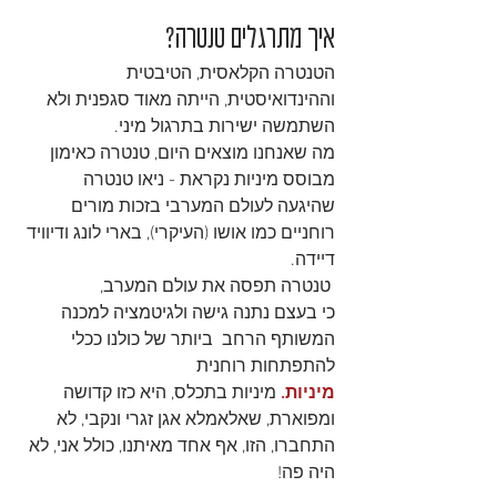
איך מתרגלים טנטרה?
הטנטרה הקלאסית, הטיבטית 
וההינדואיסטית, הייתה מאוד סגפנית ולא 
השתמשה ישירות בתרגול מיני.
מה שאנחנו מוצאים היום, טנטרה כאימון 
מבוסס מיניות נקראת - ניאו טנטרה 
שהיגעה לעולם המערבי בזכות מורים 
רוחניים כמו אושו (העיקרי), בארי לונג ודיוויד 
דיידה.
 טנטרה תפסה את עולם המערב, 
כי בעצם נתנה גישה ולגיטמציה למכנה 
המשותף הרחב  ביותר של כולנו ככלי 
להתפתחות רוחנית 
מיניות. 
מיניות בתכלס, היא כזו קדושה 
ומפוארת, שאלאמלא אגן זגרי ונקבי, לא 
התחברו, הזו, אף אחד מאיתנו, כולל אני, לא 
היה פה!