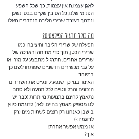
לאגן עצמו.ה אין עצמות, כך שכל השפע 
הפנימי שלנו, כל הטובין שקיים בבטן,נשען 
ונתמך בעזרת שרירי הליבה הנהדרים האלו.
מה כולל תרגול הפילאטיס?
הפעלה של שרירי הליבה והיציבה, כמו 
שרירי הבטן, תוך כדי מתיחה והארכה של 
שרירים אחרים. התרגול מתבצע על מזרן או 
על גבי מכשירים חדשניים שפותחו לשם כך 
במיוחד.
האימון בנוי כך שנפעיל ונגייס את השרירים 
הנכונים והרלוונטיים לכל תנועה ולא סתם 
נתאמץ לחינם בתנועות מיותרות (כבר יש 
לנו מספיק מאמץ בחיים, לא?) לדוגמת כיווץ 
בישבן כאנחנו רק רוצים לשתות מים (רק 
לדוגמה:-)
אז ממש אפשר אחרת! 
איך?