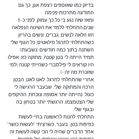
בדיוק כמו שאוספים רצפת אגן, כך גם 
התודעה מתרכזת פנימה.
ומאז שזה נגע בי כל כך עמוק, לפני כ-8 
שנים,התחלתי ללמד את השיטה הנפלאה 
הזו הלאה לנשים, גברים, ונשים בהריון. 
כשהתחלתי לתרגל פילאטיס, כל הגוף שלי 
השתנה בתוך כמה חודשים (נשבעת)! 
תמיד הייתה לי בטן קטנה, מתוקה כזו, אפילו 
היו קוראים לי פילסברי כשהייתי קטנה (למי 
שזוכרת מה זה:-).
אחרי שהתחלתי לתרגל, לאט לאט, הבטן 
הרכה והמתוקה שלי, שבעבר הרגישה לי 
כעול, נהייתה יותר אסופה ונוכחת, ההיקפים 
שלי הצטמצמו, הרגשתי יותר בטחון בה 
ובגוף שלי.
התחלתי להנות לראשונה בחיי לעשות 
כפיפות בטן. 
בעבר, כשרציתי "לעשות כושר" 
אחד הדברים שהיה לי הכי קשה לעשות זה 