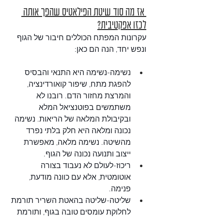
 אז מה סוד שיטת הפילאטיס שהפך אותה 
לכזו אפקטיבית?
עקרונות המפתח הכוללים חיבור של הגוף 
ונפש יחד, הנה הם כאן:
נשימה-נשימה היא התנאי והבסיס 
להפגת מתח, שיפור קואורדינציה, 
והמרצת מחזור הדם. רובנו לא 
משתמשים בפוטנציאל המלא 
ובקיבולת המלאה של הריאות. נשימה 
נכונה ומלאה היא חלק בלתי נפרד 
מהשיטה. נשימה מלאה, מאפשרת 
ייצוב ותנועה נכונה של הגוף.
ריכוז-לעולם לא נעבוד בצורה 
אוטומטית, אלא עם כוונה מודעת, 
פנימה.
שליטה-שליטה בהאטת השריר תורמת 
לחלוקת עומסים טובה בגוף, ותורמת 