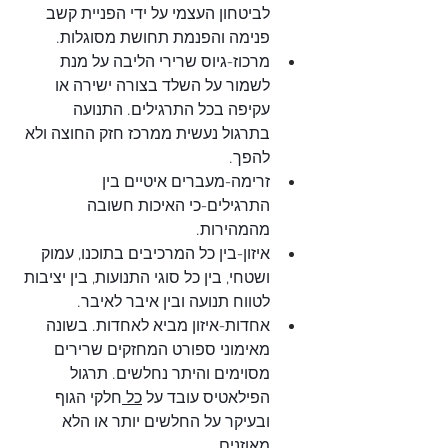
לביטחון העצמי על ידי הפניית קשב 
פנימה והפנמת תחושת מסוגלות.
מרכוז-גיוס שרירי הליבה על מנת 
לשמור על השלד בצורה ישירה או 
עקיפה בכל התרגילים. התנועה 
בתרגול נעשית ממרכז חזק החוצה ולא 
להפך.
זרימה-מעברים איטיים בין 
התרגילים-כי האיכות חשובה 
מהמהירות.
איזון-בין כל המרכיבים בתוכנו, עמוק 
ושטחי, בין כל סוגי התנועות, בין יציבות 
לטווח תנועה ובין איבר לאיבר.
אחדות-איזון מביא לאחדות. בשונה 
מאימוני ספורט המחזקים שרירים 
מסוימים והיתר נחלשים. תרגול 
הפילאטיס עובד על 
כל 
חלקי הגוף 
ובעיקר על החלשים יותר או הלא 
מאוזנים.