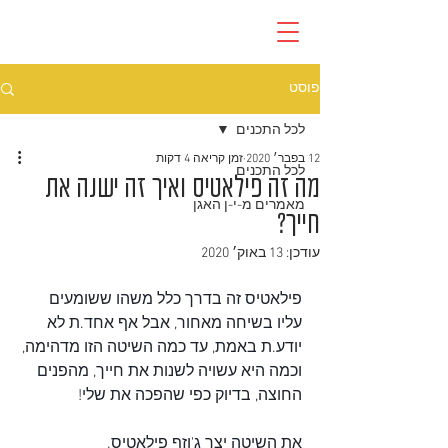
פוסט
לכל התכנים
12 בפבר׳ 2020
זמן קריאה 4 דקות
לכל התכנים
מה זה פילאטיס ואיך זה ישנה את
מאמרים מ-י-ן האגן
חייך?
עודכן:
13 באוק׳ 2020
פילאטיס זה בדרך כלל משהו ששומעים 
עליו בשיחה מאחור, אבל אף אחד.ת לא 
יודע.ת באמת, עד כמה השיטה הזו מדהימה, 
וכמה היא עשויה לשנות את חייך, מהפנים 
החוצה, בדיוק כפי שהפכה את שלי!
את השיטה יצר ג'וזף פילאטיס. 