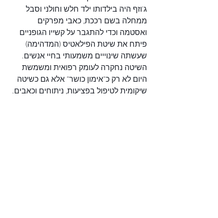
ג'וזף היה בילדותו ילד חלש וחולני וסבל 
ממחלה בשם רככת, כאבי מפרקים 
ואסטמה וכדי להתגבר על קשייו הגופניים 
פיתח את שיטת הפילאטיס (המדהימה) 
שעשתה שינוייים משמעותי בחיי אנשים.
השיטה נחקרה לעומק רפואית ומשמשת 
היום לא רק כ"אימון כושר" אלא גם כשיטה 
שיקומית לטיפול בפציעות, ניתוחים וכאבים.