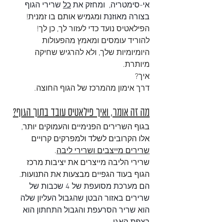
אי-סימטריה,  ומחזק את 
כל
 שרירי הגוף 
בצורה מאוזנת 
ומגמיש אותם בו זמנית!
הפילאטיס נועד כדי לעזור לך, כן לך! 
להוריד עומסים ומאמץ מהפעולות 
היומיומיות שלך, ולא להרגיש שחיקה 
מיותרת.
איך?
דרך אימון מהמרכז של הגוף החוצה. 
מה זה אומר, ואיך פילאטיס עובד בתוך הגוף?
בגוף השרירים הפנימיים והעמוקים יותר, 
אלו הקרובים לשלד ולמפרקים קרויים 
שרירים מייצבים ושרירי ליבה
.
שרירי הליבה מייצרים את יציבות מרכז 
הגוף בעוד הגפיים מבצעות את התנועות.
הם מערכת מסועפת של 4 שכבות של 
שרירים באזור הבטן שהגבול העליון שלה 
הוא שריר הסרעפת והגבול התחתון הוא 